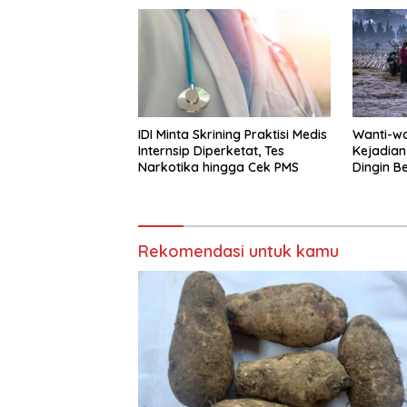
IDI Minta Skrining Praktisi Medis
Wanti-wa
Internsip Diperketat, Tes
Kejadian
Narkotika hingga Cek PMS
Dingin B
Rekomendasi untuk kamu