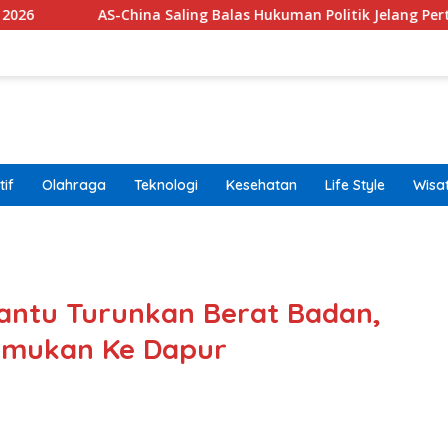
AS-China Saling Balas Hukuman Politik Jelang Pertemuan Trump
if
Olahraga
Teknologi
Kesehatan
Life Style
Wisa
band
antu Turunkan Berat Badan,
emukan Ke Dapur