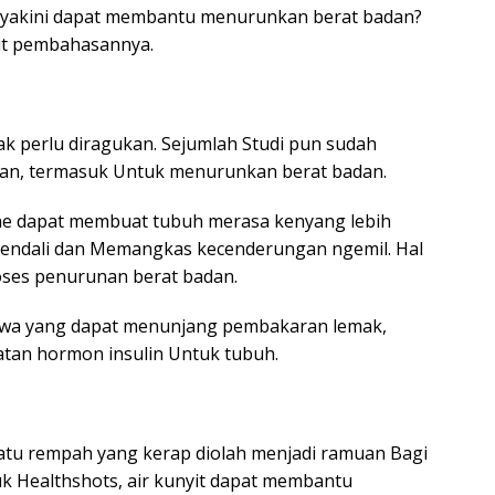
 diyakini dapat membantu menurunkan berat badan?
ut pembahasannya.
k perlu diragukan. Sejumlah Studi pun sudah
an, termasuk Untuk menurunkan berat badan.
e dapat membuat tubuh merasa kenyang lebih
rkendali dan Memangkas kecenderungan ngemil. Hal
roses penurunan berat badan.
yawa yang dapat menunjang pembakaran lemak,
tan hormon insulin Untuk tubuh.
 satu rempah yang kerap diolah menjadi ramuan Bagi
k Healthshots, air kunyit dapat membantu