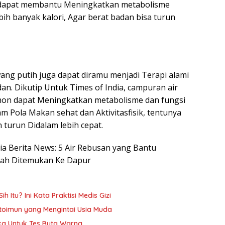
ga dapat membantu Meningkatkan metabolisme
bih banyak kalori, Agar berat badan bisa turun
ng putih juga dapat diramu menjadi Terapi alami
. Dikutip Untuk Times of India, campuran air
mon dapat Meningkatkan metabolisme dan fungsi
m Pola Makan sehat dan Aktivitasfisik, tentunya
turun Didalam lebih cepat.
sia Berita News: 5 Air Rebusan yang Bantu
ah Ditemukan Ke Dapur
h Itu? Ini Kata Praktisi Medis Gizi
oimun yang Mengintai Usia Muda
ika Untuk Tes Buta Warna