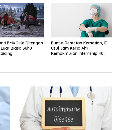
nti BMKG Ke Ditengah
Buntut Rentetan Kematian, IDI
 Luar Biasa Suhu
Usul Jam Kerja Ahli
ediding
Kemakmuran Internship 40
Jam Per Minggu