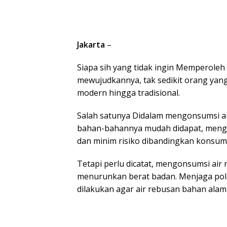
Jakarta
–
Siapa sih yang tidak ingin Memperoleh
mewujudkannya, tak sedikit orang yang
modern hingga tradisional.
Salah satunya Didalam mengonsumsi ai
bahan-bahannya mudah didapat, mengon
dan minim risiko dibandingkan konsums
Tetapi perlu dicatat, mengonsumsi air
menurunkan berat badan. Menjaga pola
dilakukan agar air rebusan bahan alami