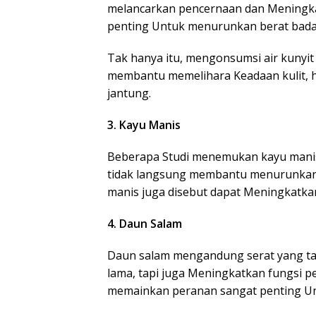
melancarkan pencernaan dan Meningkat
penting Untuk menurunkan berat bada
Tak hanya itu, mengonsumsi air kunyi
membantu memelihara Keadaan kulit, h
jantung.
3. Kayu Manis
Beberapa Studi menemukan kayu manis 
tidak langsung membantu menurunkan 
manis juga disebut dapat Meningkatk
4. Daun Salam
Daun salam mengandung serat yang t
lama, tapi juga Meningkatkan fungsi p
memainkan peranan sangat penting Un