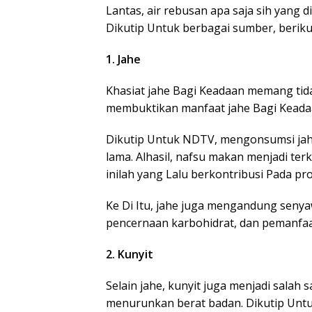
Lantas, air rebusan apa saja sih yang
Dikutip Untuk berbagai sumber, berik
1. Jahe
Khasiat jahe Bagi Keadaan memang tida
membuktikan manfaat jahe Bagi Keada
Dikutip Untuk NDTV, mengonsumsi jah
lama. Alhasil, nafsu makan menjadi te
inilah yang Lalu berkontribusi Pada p
Ke Di Itu, jahe juga mengandung sen
pencernaan karbohidrat, dan pemanfaa
2. Kunyit
Selain jahe, kunyit juga menjadi salah
menurunkan berat badan. Dikutip Untu