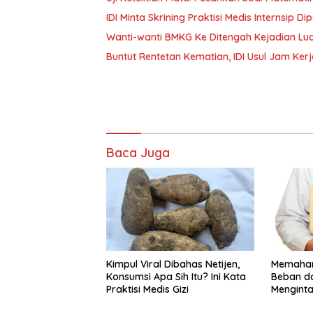
IDI Minta Skrining Praktisi Medis Internsip 
Wanti-wanti BMKG Ke Ditengah Kejadian Lua
Buntut Rentetan Kematian, IDI Usul Jam Ker
Baca Juga
Kimpul Viral Dibahas Netijen,
Memaham
Konsumsi Apa Sih Itu? Ini Kata
Beban d
Praktisi Medis Gizi
Menginta