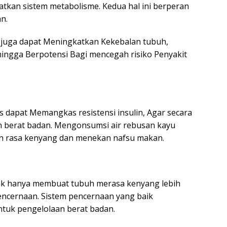
kan sistem metabolisme. Kedua hal ini berperan
n.
t juga dapat Meningkatkan Kekebalan tubuh,
ingga Berpotensi Bagi mencegah risiko Penyakit
dapat Memangkas resistensi insulin, Agar secara
berat badan. Mengonsumsi air rebusan kayu
an rasa kenyang dan menekan nafsu makan.
ak hanya membuat tubuh merasa kenyang lebih
encernaan. Sistem pencernaan yang baik
tuk pengelolaan berat badan.