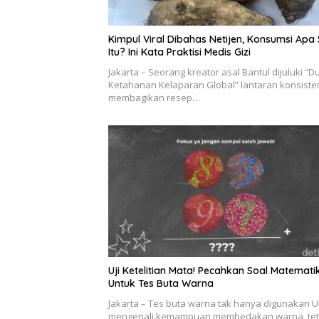
Kimpul Viral Dibahas Netijen, Konsumsi Apa 
Itu? Ini Kata Praktisi Medis Gizi
Jakarta – Seorang kreator asal Bantul dijuluki “D
Ketahanan Kelaparan Global” lantaran konsiste
membagikan resep…
Uji Ketelitian Mata! Pecahkan Soal Matemati
Untuk Tes Buta Warna
Jakarta – Tes buta warna tak hanya digunakan 
mengenali kemampuan membedakan warna, tet