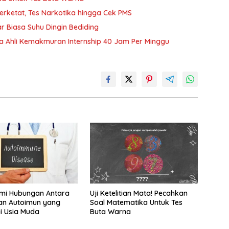
Diperketat, Tes Narkotika hingga Cek PMS
r Biasa Suhu Dingin Bediding
ja Ahli Kemakmuran Internship 40 Jam Per Minggu
i Hubungan Antara
Uji Ketelitian Mata! Pecahkan
an Autoimun yang
Soal Matematika Untuk Tes
i Usia Muda
Buta Warna