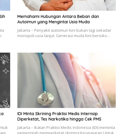
Sih
Memahami Hubungan Antara Beban dan
Autoimun yang Mengintai Usia Muda
uta
Jakarta – Penyakit autoimun kini bukan lagi sekadar
n
monopoli usia lanjut. Generasi muda kini berisiko…
ka
IDI Minta Skrining Praktisi Medis Internsip
Diperketat, Tes Narkotika hingga Cek PMS
Untuk
Jakarta – Ikatan Praktisi Medis Indonesia (IDI) meminta
api
pemerintah memperketat skrining Kesejajaran Untuk