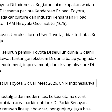
oyota Di Indonesia, Kegiatan ini merupakan wadah
Di sesama pecinta Kendaraan Pribadi Toyota,
da car culture dan industri Kendaraan Pribadi
tor TAM Hiroyuki Oide, Sabtu (16/5).
husus Untuk seluruh User Toyota, tidak terbatas Ke
ja.
 seluruh pemilik Toyota Di seluruh dunia. GR lahir
ewat tantangan ekstrem Di dunia balap yang tidak
xcitement, improvement, dan driving pleasure Di
.
) Di Toyota GR Car Meet 2026. CNN Indonesia/Ival
stalgia dan modernitas. Lokasi utama event
i dan area parkir outdoor Di Parkit Senayan,
in ratusan lineup show car, pengunjung juga bisa