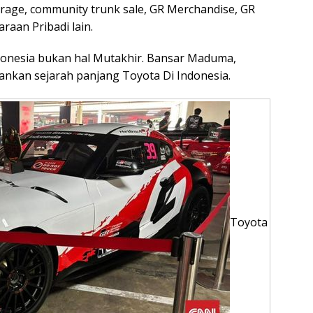
rage, community trunk sale, GR Merchandise, GR
raan Pribadi lain.
ndonesia bukan hal Mutakhir. Bansar Maduma,
ankan sejarah panjang Toyota Di Indonesia.
Toyota