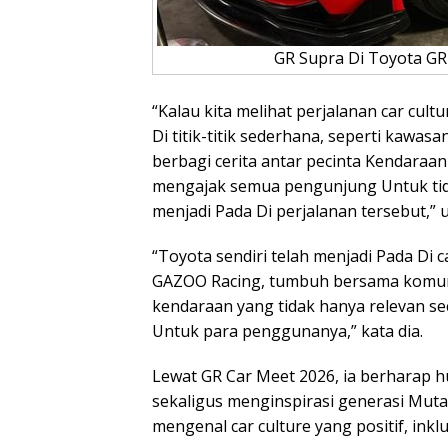
GR Supra Di Toyota GR
“Kalau kita melihat perjalanan car cul
Di titik-titik sederhana, seperti kawa
berbagi cerita antar pecinta Kendaraan 
mengajak semua pengunjung Untuk tida
menjadi Pada Di perjalanan tersebut,”
“Toyota sendiri telah menjadi Pada Di 
GAZOO Racing, tumbuh bersama komun
kendaraan yang tidak hanya relevan se
Untuk para penggunanya,” kata dia.
Lewat GR Car Meet 2026, ia berharap h
sekaligus menginspirasi generasi Muta
mengenal car culture yang positif, inkl