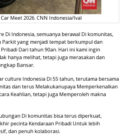
 Car Meet 2026. CNN Indonesia/Ival
ture Di Indonesia, semuanya berawal Di komunitas,
san Parkit yang menjadi tempat berkumpul dan
Pribadi Dari tahun 90an. Hari ini kami ingin
k hanya melihat, tetapi juga merasakan dan
 ungkap Bansar.
car culture Indonesia Di 55 tahun, terutama bersama
itas dan terus Melakukanupaya Memperkenalkan
cara Keahlian, tetapi juga Memperoleh makna
ubungan Di komunitas bisa terus diperkuat,
khir pecinta Kendaraan Pribadi Untuk lebih
usif, dan penuh kolaborasi.