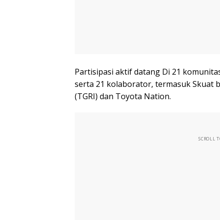
Partisipasi aktif datang Di 21 komuni
serta 21 kolaborator, termasuk Skuat
(TGRI) dan Toyota Nation.
SCROLL 