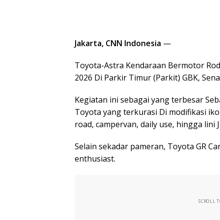
Jakarta, CNN Indonesia
—
Toyota-Astra Kendaraan Bermotor R
2026 Di Parkir Timur (Parkit) GBK, Sena
Kegiatan ini sebagai yang terbesar S
Toyota yang terkurasi Di modifikasi iko
road, campervan, daily use, hingga lini
Selain sekadar pameran, Toyota GR Ca
enthusiast.
SCROLL 