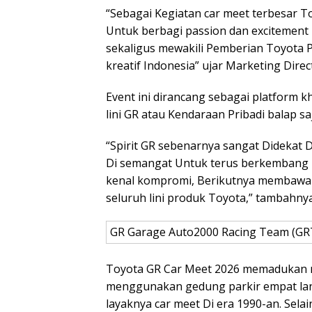
“Sebagai Kegiatan car meet terbesar T
Untuk berbagi passion dan excitement 
sekaligus mewakili Pemberian Toyota Pa
kreatif Indonesia” ujar Marketing Direc
Event ini dirancang sebagai platform k
lini GR atau Kendaraan Pribadi balap sa
“Spirit GR sebenarnya sangat Didekat Di
Di semangat Untuk terus berkembang L
kenal kompromi, Berikutnya membawa e
seluruh lini produk Toyota,” tambahnya
GR Garage Auto2000 Racing Team (GRT
Toyota GR Car Meet 2026 memadukan no
menggunakan gedung parkir empat lanta
layaknya car meet Di era 1990-an. Sela