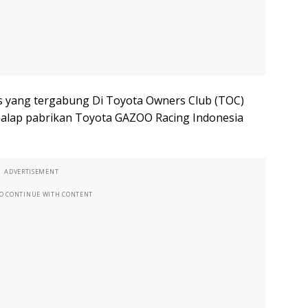
tas yang tergabung Di Toyota Owners Club (TOC)
 balap pabrikan Toyota GAZOO Racing Indonesia
ADVERTISEMENT
TO CONTINUE WITH CONTENT