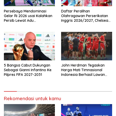
Persebaya Mendominasi
Daftar Peralihan
Gelar Ri 2026 usai Kalahkan
Olahragawan Perserikatan
Persib Lewat Adu
Inggris 2026/2027, Chelsea
Pembatasan
Paling Boros!
5 Bangsa Cabut Dukungan
John Herdman Tegaskan
Sebagai Gianni Infantino Ke
Harga Mati Timnasional
Pilpres FIFA 2027-2031
Indonesia Berhasil Lawan
Singapura
Rekomendasi untuk kamu