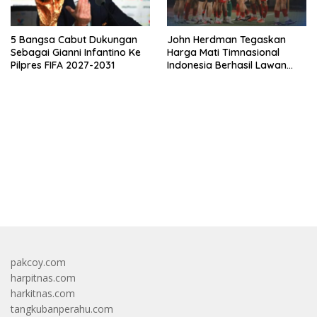
5 Bangsa Cabut Dukungan
John Herdman Tegaskan
Sebagai Gianni Infantino Ke
Harga Mati Timnasional
Pilpres FIFA 2027-2031
Indonesia Berhasil Lawan
Singapura
bandar besar starlight princess1000 bagi bonus
pakcoy.com
harpitnas.com
harkitnas.com
tangkubanperahu.com