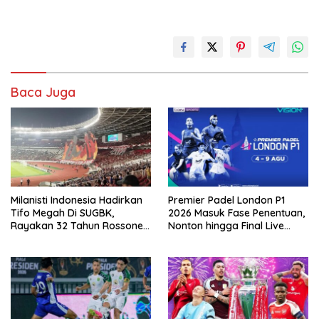
Baca Juga
Milanisti Indonesia Hadirkan
Premier Padel London P1
Tifo Megah Di SUGBK,
2026 Masuk Fase Penentuan,
Rayakan 32 Tahun Rossoneri
Nonton hingga Final Live
Kembali Di Tanah Air
Pemutaran Online Di VISION+