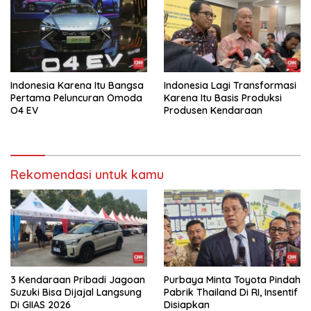
Indonesia Karena Itu Bangsa
Indonesia Lagi Transformasi
Pertama Peluncuran Omoda
Karena Itu Basis Produksi
O4 EV
Produsen Kendaraan
Rekomendasi untuk kamu
3 Kendaraan Pribadi Jagoan
Purbaya Minta Toyota Pindah
Suzuki Bisa Dijajal Langsung
Pabrik Thailand Di RI, Insentif
Di GIIAS 2026
Disiapkan