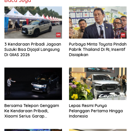
Baca Juga
3 Kendaraan Pribadi Jagoan
Purbaya Minta Toyota Pindah
Suzuki Bisa Dijajal Langsung
Pabrik Thailand Di RI, Insentif
Di GIIAS 2026
Disiapkan
Bersama Telepon Genggam
Lepas Resmi Punya
Ke Kendaraan Pribadi,
Pelanggan Pertama Hingga
Xiaomi Serius Garap
Indonesia
Kendaraan Ke-3