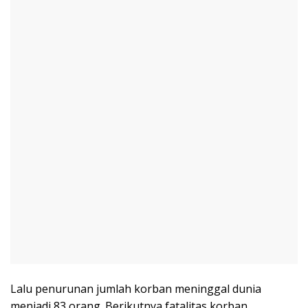
Lalu penurunan jumlah korban meninggal dunia
menjadi 83 orang. Berikutnya fatalitas korban