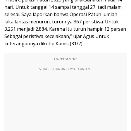
hari, Untuk tanggal 14 sampai tanggal 27, tadi malam
selesai. Saya laporkan bahwa Operasi Patuh jumlah
laka lantas menurun, turunnya 367 peristiwa. Untuk
3.251 menjadi 2.884, Karena Itu turun hampir 12 persen
Sebagai peristiwa kecelakaan,” ujar Agus Untuk
keterangannya dikutip Kamis (31/7).
ADVERTISEMENT
SCROLL TO CONTINUE WITH CONTENT