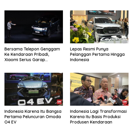
Bersama Telepon Genggam
Lepas Resmi Punya
Ke Kendaraan Pribadi,
Pelanggan Pertama Hingga
Xiaomi Serius Garap
Indonesia
Kendaraan Ke-3
Indonesia Karena Itu Bangsa
Indonesia Lagi Transformasi
Pertama Peluncuran Omoda
Karena Itu Basis Produksi
O4 EV
Produsen Kendaraan