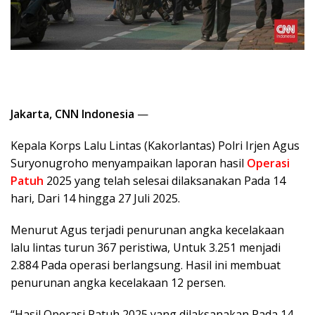
Jakarta, CNN Indonesia
—
Kepala Korps Lalu Lintas (Kakorlantas) Polri Irjen Agus
Suryonugroho menyampaikan laporan hasil
Operasi
Patuh
2025 yang telah selesai dilaksanakan Pada 14
hari, Dari 14 hingga 27 Juli 2025.
Menurut Agus terjadi penurunan angka kecelakaan
lalu lintas turun 367 peristiwa, Untuk 3.251 menjadi
2.884 Pada operasi berlangsung. Hasil ini membuat
penurunan angka kecelakaan 12 persen.
“Hasil Operasi Patuh 2025 yang dilaksanakan Pada 14