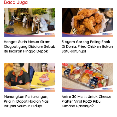
Baca Juga
Hangat Gurih Mesua Siram
5 Ayam Goreng Paling Enak
Claypot yang Didalam Sebab
Di Dunia, Fried Chicken Bukan
Itu Incaran Hingga Depok
Satu-satunya!
Menangkan Pertarungan,
Antre 30 Menit Untuk Cheese
Pria Ini Dapat Hadiah Nasi
Platter Viral Rp25 Ribu,
Biryani Seumur Hidup!
Gimana Rasanya?