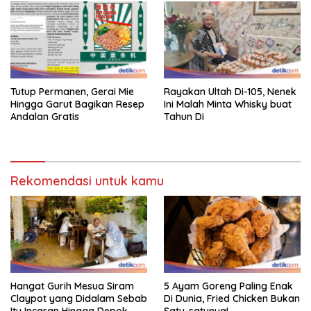
Tutup Permanen, Gerai Mie
Rayakan Ultah Di-105, Nenek
Hingga Garut Bagikan Resep
Ini Malah Minta Whisky buat
Andalan Gratis
Tahun Di
Rekomendasi untuk kamu
Hangat Gurih Mesua Siram
5 Ayam Goreng Paling Enak
Claypot yang Didalam Sebab
Di Dunia, Fried Chicken Bukan
Itu Incaran Hingga Depok
Satu-satunya!