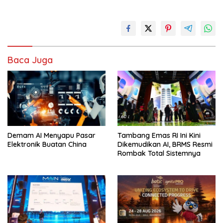
Baca Juga
Demam AI Menyapu Pasar
Tambang Emas RI Ini Kini
Elektronik Buatan China
Dikemudikan AI, BRMS Resmi
Rombak Total Sistemnya