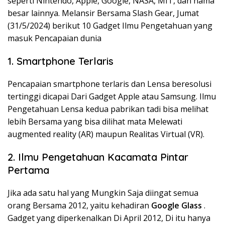
seperti Nintendo, Apple, Google, NASA, MIT, dan nama
besar lainnya. Melansir Bersama Slash Gear, Jumat
(31/5/2024) berikut 10 Gadget Ilmu Pengetahuan yang
masuk Pencapaian dunia
1. Smartphone Terlaris
Pencapaian smartphone terlaris dan Lensa beresolusi
tertinggi dicapai Dari Gadget Apple atau Samsung. Ilmu
Pengetahuan Lensa kedua pabrikan tadi bisa melihat
lebih Bersama yang bisa dilihat mata Melewati
augmented reality (AR) maupun Realitas Virtual (VR).
2. Ilmu Pengetahuan Kacamata Pintar
Pertama
Jika ada satu hal yang Mungkin Saja diingat semua
orang Bersama 2012, yaitu kehadiran
Google Glass
.
Gadget yang diperkenalkan Di April 2012, Di itu hanya