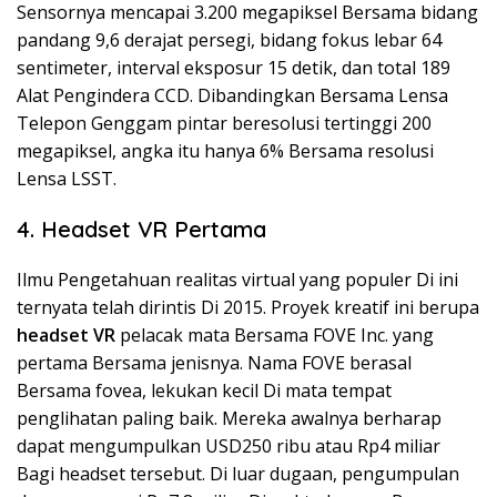
Sensornya mencapai 3.200 megapiksel Bersama bidang
pandang 9,6 derajat persegi, bidang fokus lebar 64
sentimeter, interval eksposur 15 detik, dan total 189
Alat Pengindera CCD. Dibandingkan Bersama Lensa
Telepon Genggam pintar beresolusi tertinggi 200
megapiksel, angka itu hanya 6% Bersama resolusi
Lensa LSST.
4. Headset VR Pertama
Ilmu Pengetahuan realitas virtual yang populer Di ini
ternyata telah dirintis Di 2015. Proyek kreatif ini berupa
headset VR
pelacak mata Bersama FOVE Inc. yang
pertama Bersama jenisnya. Nama FOVE berasal
Bersama fovea, lekukan kecil Di mata tempat
penglihatan paling baik. Mereka awalnya berharap
dapat mengumpulkan USD250 ribu atau Rp4 miliar
Bagi headset tersebut. Di luar dugaan, pengumpulan