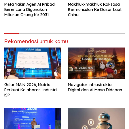
Meta Yakin Agen AI Pribadi
Makhluk-makhluk Raksasa
Berencana Digunakan
Bermunculan Ke Dasar Laut
Miliaran Orang Ke 2031
China
Rekomendasi untuk kamu
Gelar MAIN 2026, Matrix
Navigator Infrastruktur
Perkuat Kolaborasi Industri
Digital dan AI Masa Didepan
ISP